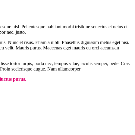
esque nisl. Pellentesque habitant morbi tristique senectus et netus et
or nec, justo.
rus. Nunc et risus. Etiam a nibh. Phasellus dignissim metus eget nisi.
en eu velit. Mauris purus. Maecenas eget mauris eu orci accumsan
sse tortor turpis, porta nec, tempus vitae, iaculis semper, pede. Cras
us. Proin scelerisque augue. Nam ullamcorper
 luctus purus.