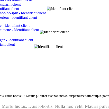
is. Nulla nec velit. Mauris pulvinar erat non massa. Suspendisse tortor turpis, porta
 Morbi luctus. Duis lobortis. Nulla nec velit. Mauris pulvi