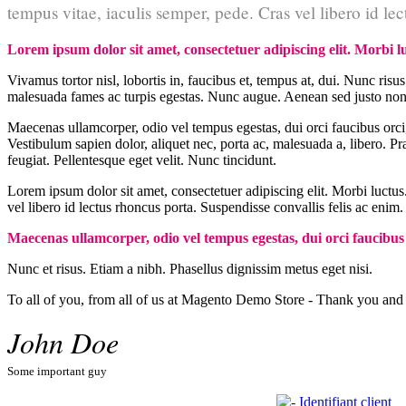
tempus vitae, iaculis semper, pede. Cras vel libero id le
Lorem ipsum dolor sit amet, consectetuer adipiscing elit. Morbi luc
Vivamus tortor nisl, lobortis in, faucibus et, tempus at, dui. Nunc ris
malesuada fames ac turpis egestas. Nunc augue. Aenean sed justo non l
Maecenas ullamcorper, odio vel tempus egestas, dui orci faucibus orci,
Vestibulum sapien dolor, aliquet nec, porta ac, malesuada a, libero. P
feugiat. Pellentesque eget velit. Nunc tincidunt.
Lorem ipsum dolor sit amet, consectetuer adipiscing elit. Morbi luctus.
vel libero id lectus rhoncus porta. Suspendisse convallis felis ac enim
Maecenas ullamcorper, odio vel tempus egestas, dui orci faucibus 
Nunc et risus. Etiam a nibh. Phasellus dignissim metus eget nisi.
To all of you, from all of us at Magento Demo Store - Thank you 
John Doe
Some important guy