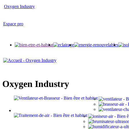
Oxygen Industry
Espace pro
Oxygen Industry