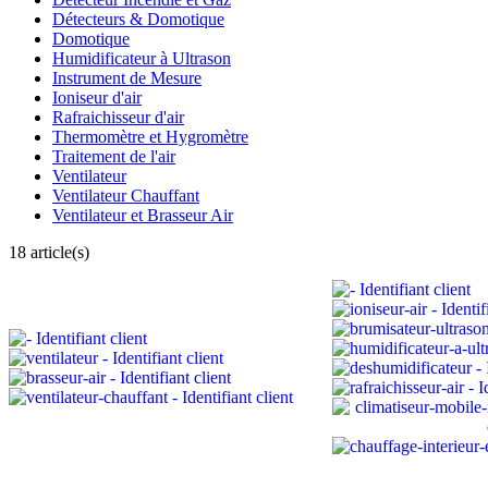
Détecteurs & Domotique
Domotique
Humidificateur à Ultrason
Instrument de Mesure
Ioniseur d'air
Rafraichisseur d'air
Thermomètre et Hygromètre
Traitement de l'air
Ventilateur
Ventilateur Chauffant
Ventilateur et Brasseur Air
18 article(s)