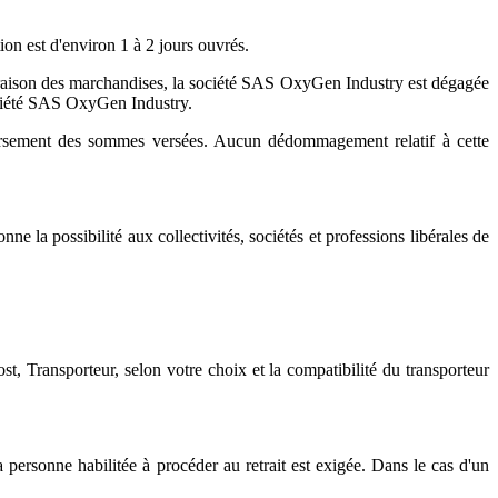
on est d'environ 1 à 2 jours ouvrés.
livraison des marchandises, la société SAS OxyGen Industry est dégagée
 société SAS OxyGen Industry.
ursement des sommes versées. Aucun dédommagement relatif à cette
ne la possibilité aux collectivités, sociétés et professions libérales de
t, Transporteur, selon votre choix et la compatibilité du transporteur
 personne habilitée à procéder au retrait est exigée. Dans le cas d'un