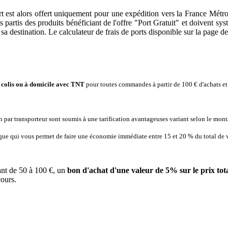
rt est alors offert uniquement pour une expédition vers la France Métro
partis des produits bénéficiant de l'offre "Port Gratuit" et doivent sys
 destination. Le calculateur de frais de ports disponible sur la page de
s colis ou à domicile avec TNT
pour toutes commandes à partir de 100 € d'achats e
ion par transporteur sont soumis à une tarification avantageuses variant selon le mo
nique qui vous permet de faire une économie immédiate entre 15 et 20 % du total de
ant de 50 à 100 €, un
bon d'achat d'une valeur de 5% sur le prix tota
ours.