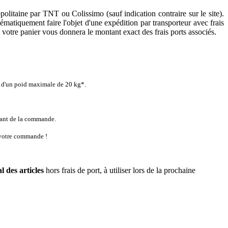
politaine par TNT ou Colissimo (sauf indication contraire sur le site).
tématiquement faire l'objet d'une expédition par transporteur avec frais
 votre panier vous donnera le montant exact des frais ports associés.
t d'un poid maximale de 20 kg*.
ntant de la commande.
 votre commande !
l des articles
hors frais de port, à utiliser lors de la prochaine