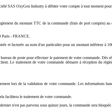
ciété SAS OxyGen Industry à débiter votre compte à tout moment pour
glement du montant TTC de la commande (frais de port compris) au dos
19 Paris - FRANCE.
ée et facturée au nom d'un particulier pour un montant inférieur à 100
bureau de poste pour effectuer le paiement de votre commande. Dès récep
lient. Le traitement de votre commande démarre à réception du règlem
paiement lors de la validation de votre commande. Les informations b
la facilitera le traitement de votre commande.
dernier n'est pas parvenu sous quinze jours, la commande sera bloquée 