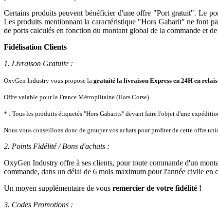
Certains produits peuvent bénéficier d'une offre "Port gratuit". Le po
Les produits mentionnant la caractéristique "Hors Gabarit" ne font pas 
de ports calculés en fonction du montant global de la commande et de sa
Fidélisation Clients
1. Livraison Gratuite :
OxyGen Industry vous propose la
gratuité la livraison Express en 24H en relai
Offre valable pour la France Métroplitaine (Hors Corse).
* : Tous les produits étiquetés "Hors Gabarits" devant faire l'objet d'une expédit
Nous vous conseillons donc de grouper vos achats pour profiter de cette offre u
2. Points Fidélité / Bons d'achats :
OxyGen Industry offre à ses clients, pour toute commande d'un mont
commande, dans un délai de 6 mois maximum pour l'année civile en c
Un moyen supplémentaire de vous
remercier de votre fidélité !
3. Codes Promotions :