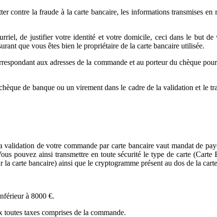
 lutter contre la fraude à la carte bancaire, les informations transmise
l, de justifier votre identité et votre domicile, ceci dans le but de 
urant que vous êtes bien le propriétaire de la carte bancaire utilisée.
rrespondant aux adresses de la commande et au porteur du chèque pourr
que de banque ou un virement dans le cadre de la validation et le trai
a validation de votre commande par carte bancaire vaut mandat de pay
us pouvez ainsi transmettre en toute sécurité le type de carte (Carte 
ur la carte bancaire) ainsi que le cryptogramme présent au dos de la carte
nférieur à 8000 €.
x toutes taxes comprises de la commande.