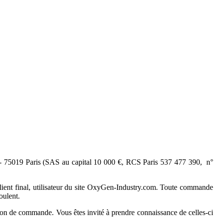
r - 75019 Paris (SAS au capital 10 000 €, RCS Paris 537 477 390, n°
 client final, utilisateur du site OxyGen-Industry.com. Toute commande
oulent.
on de commande. Vous êtes invité à prendre connaissance de celles-ci