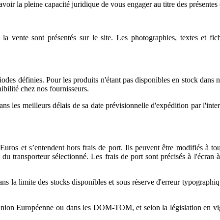
oir la pleine capacité juridique de vous engager au titre des présentes
à la vente sont présentés sur le site. Les photographies, textes et fic
iodes définies. Pour les produits n'étant pas disponibles en stock dans n
ibilité chez nos fournisseurs.
les meilleurs délais de sa date prévisionnelle d'expédition par l'interm
ros et s’entendent hors frais de port. Ils peuvent être modifiés à tout
u transporteur sélectionné. Les frais de port sont précisés à l'écran à 
s la limite des stocks disponibles et sous réserve d'erreur typograph
on Européenne ou dans les DOM-TOM, et selon la législation en vigueu