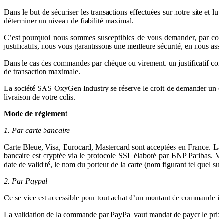
Dans le but de sécuriser les transactions effectuées sur notre site et
déterminer un niveau de fiabilité maximal.
C’est pourquoi nous sommes susceptibles de vous demander, par courrie
justificatifs, nous vous garantissons une meilleure sécurité, en nous ass
Dans le cas des commandes par chèque ou virement, un justificatif co
de transaction maximale.
La société SAS OxyGen Industry se réserve le droit de demander un chè
livraison de votre colis.
Mode de règlement
1. Par carte bancaire
Carte Bleue, Visa, Eurocard, Mastercard sont acceptées en France. L
bancaire est cryptée via le protocole SSL élaboré par BNP Paribas. Vo
date de validité, le nom du porteur de la carte (nom figurant tel quel s
2. Par Paypal
Ce service est accessible pour tout achat d’un montant de commande i
La validation de la commande par PayPal vaut mandat de payer le pri