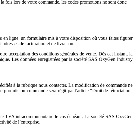
la fois lors de votre commande, les codes promotions ne sont donc
 en ligne, un formulaire mis à votre disposition où vous faites figurer
adresses de facturation et de livraison.
e acceptation des conditions générales de vente. Dès cet instant, la
nique. Les données enregistrées par la société SAS OxyGen Industry
spécifiés à la rubrique nous contacter. La modification de commande ne
e produits ou commande sera régit par l'article "Droit de rétractation"
ro de TVA intracommunautaire le cas échéant. La société SAS OxyGen
tivité de l’entreprise.