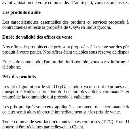
avant validation de votre commande. D’autre part, vous reconnaissez av
Les produits du site
Les caractéristiques essentielles des produits et services proposés 
contractuelles et reste la propriété de OxyGen-Industry.com.
Durée de validité des offres de vente
Nos offres de produits et de prix sont proposées à la vente sur des pér
produit à votre panier. Nos offres étant valables sous réserve de dispon
En cas de commande d'un produit indisponible, vous serez informé dans 
téléphone.
Prix des produits
Les prix figurant sur le site OxyGen-Industry.com sont exprimés en Eu
transport calculés en fonction de la nature des articles commandés et d
résumé de la commande qui précède la validation.
Les prix pratiqués sont ceux appliqués au moment de la commande dan
ce taux serait alors répercuté immédiatement sur les prix de vente.
Toute commande sera facturée toutes taxes comprises (TTC). Hors Uni
pourront être réclamés par celles-ci au Client.