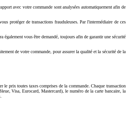
s en rapport avec votre commande sont analysées automatiquement afin de
vous protéger de transactions frauduleuses. Par l'intermédiaire de ces
a également vous être demandé, toujours afin de garantir une sécurité
tement de votre commande, pour assurer la qualité et la sécurité de la
er le prix toutes taxes comprises de la commande. Chaque transaction
Bleue, Visa, Eurocard, Mastercard), le numéro de la carte bancaire, la
.