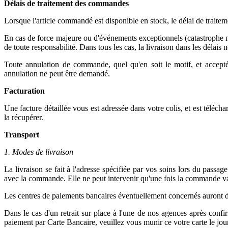
Délais de traitement des commandes
Lorsque l'article commandé est disponible en stock, le délai de traite
En cas de force majeure ou d'événements exceptionnels (catastrophe na
de toute responsabilité. Dans tous les cas, la livraison dans les délai
Toute annulation de commande, quel qu'en soit le motif, et acce
annulation ne peut être demandé.
Facturation
Une facture détaillée vous est adressée dans votre colis, et est télécha
la récupérer.
Transport
1. Modes de livraison
La livraison se fait à l'adresse spécifiée par vos soins lors du pass
avec la commande. Elle ne peut intervenir qu'une fois la commande vali
Les centres de paiements bancaires éventuellement concernés auront 
Dans le cas d'un retrait sur place à l'une de nos agences après confi
paiement par Carte Bancaire, veuillez vous munir ce votre carte le jo