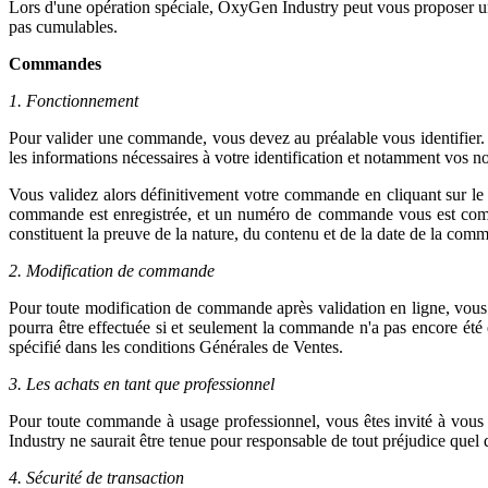
Lors d'une opération spéciale, OxyGen Industry peut vous proposer u
pas cumulables.
Commandes
1. Fonctionnement
Pour valider une commande, vous devez au préalable vous identifier. A 
les informations nécessaires à votre identification et notamment vos n
Vous validez alors définitivement votre commande en cliquant sur le
commande est enregistrée, et un numéro de commande vous est commu
constituent la preuve de la nature, du contenu et de la date de la com
2. Modification de commande
Pour toute modification de commande après validation en ligne, vous ê
pourra être effectuée si et seulement la commande n'a pas encore été e
spécifié dans les conditions Générales de Ventes.
3. Les achats en tant que professionnel
Pour toute commande à usage professionnel, vous êtes invité à vou
Industry ne saurait être tenue pour responsable de tout préjudice quel qu
4. Sécurité de transaction